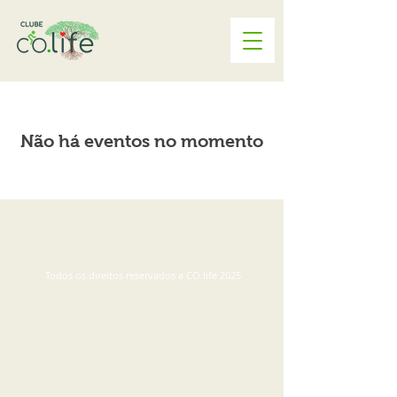
Não há eventos no momento
Todos os direitos reservados a CO.life 2025